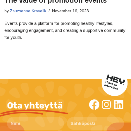
The value of promotion events
by
Zsuzsanna Kravalik
November 16, 2023
Events provide a platform for promoting healthy lifestyles,
encouraging engagement, and creating a supportive community
for youth.
Ota yhteyttä