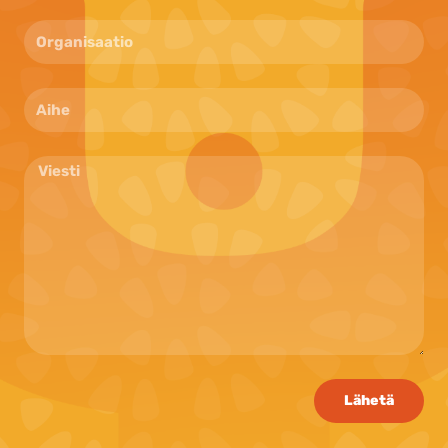
Lähetä