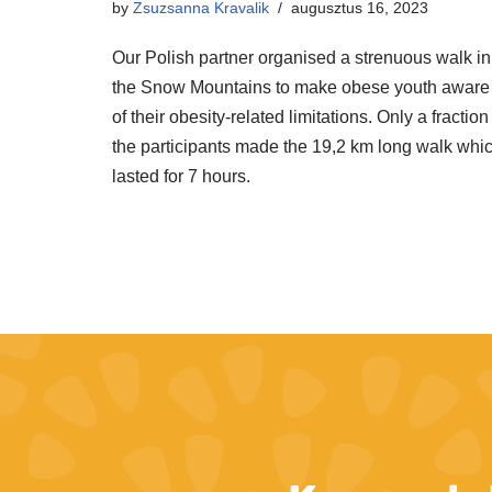
by
Zsuzsanna Kravalik
augusztus 16, 2023
Our Polish partner organised a strenuous walk in
the Snow Mountains to make obese youth aware
of their obesity-related limitations. Only a fraction
the participants made the 19,2 km long walk whi
lasted for 7 hours.