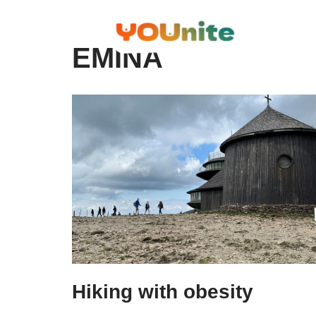
Skip
EMINA
to
content
Hiking with obesity