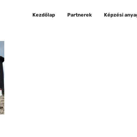
Kezdőlap
Partnerek
Képzési anya