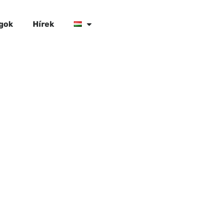
gok
Hírek