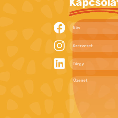
Kapcsola