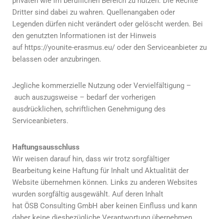
privaten wie im beruflichen Bereich zu nutzen. Die Rechte
Dritter sind dabei zu wahren. Quellenangaben oder
Legenden dürfen nicht verändert oder gelöscht werden. Bei
den genutzten Informationen ist der Hinweis
auf https://younite-erasmus.eu/ oder den Serviceanbieter zu
belassen oder anzubringen.
Jegliche kommerzielle Nutzung oder Vervielfältigung –
auch auszugsweise – bedarf der vorherigen
ausdrücklichen, schriftlichen Genehmigung des
Serviceanbieters.
Haftungsausschluss
Wir weisen darauf hin, dass wir trotz sorgfältiger
Bearbeitung keine Haftung für Inhalt und Aktualität der
Website übernehmen können. Links zu anderen Websites
wurden sorgfältig ausgewählt. Auf deren Inhalt
hat ÖSB Consulting GmbH aber keinen Einfluss und kann
daher keine diesbezügliche Verantwortung übernehmen.