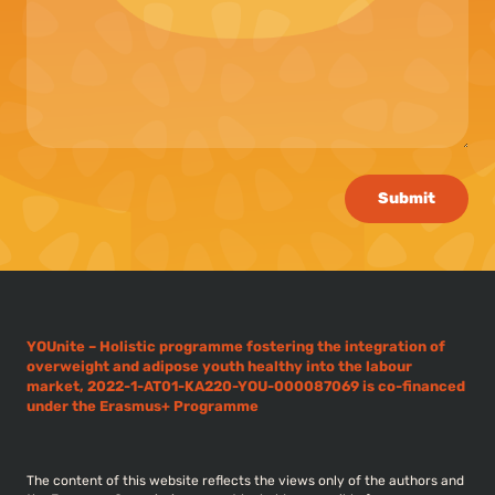
Submit
YOUnite – Holistic programme fostering the integration of
overweight and adipose youth healthy into the labour
market, 2022-1-AT01-KA220-YOU-000087069 is co-financed
under the Erasmus+ Programme
The content of this website reflects the views only of the authors and